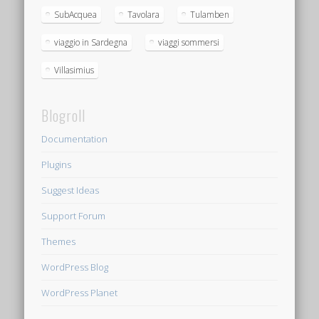
SubAcquea
Tavolara
Tulamben
viaggio in Sardegna
viaggi sommersi
Villasimius
Blogroll
Documentation
Plugins
Suggest Ideas
Support Forum
Themes
WordPress Blog
WordPress Planet