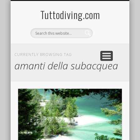
Tuttodiving.com
CURRENTLY BROWSING TAG
amanti della subacquea