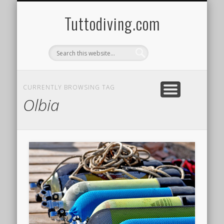
Tuttodiving.com
CURRENTLY BROWSING TAG
Olbia