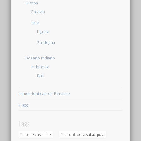
Europa
Croazia
Italia
Liguria
Sardegna
Oceano Indiano
Indonesia
Bali
Immersioni da non Perdere
Viaggi
Tags
acque cristalline
amanti della subacquea