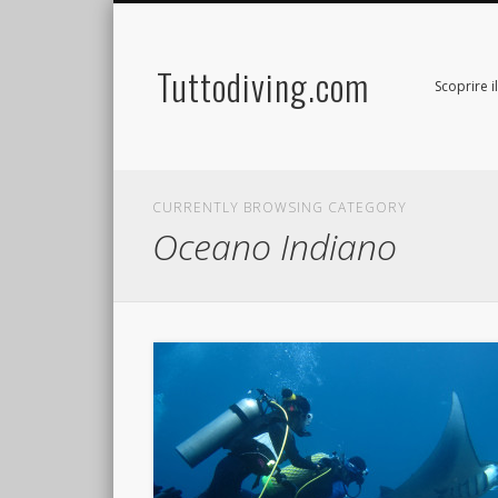
Tuttodiving.com
Scoprire 
CURRENTLY BROWSING CATEGORY
Oceano Indiano