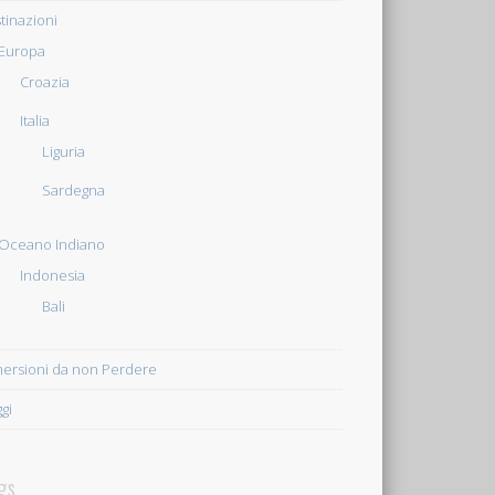
tinazioni
Europa
Croazia
Italia
Liguria
Sardegna
Oceano Indiano
Indonesia
Bali
ersioni da non Perdere
ggi
gs