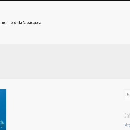
il mondo della Subacquea
Ca
Blo