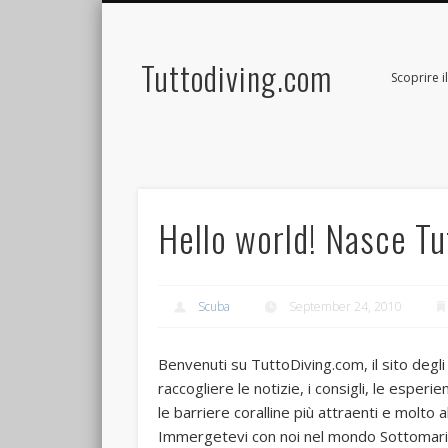
Tuttodiving.com
Scoprire 
Hello world! Nasce T
Scuba
September 24, 2010
Benvenuti su TuttoDiving.com, il sito degl
raccogliere le notizie, i consigli, le esperienze
le barriere coralline più attraenti e molto
Immergetevi con noi nel mondo Sottomarino