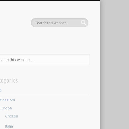
tegories
g
tinazioni
Europa
Croazia
Italia