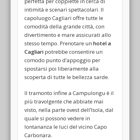
perfetta per coppiette in cerca di
intimità e scenari spettacolari. Il
capoluogo Cagliari offre tutte le
comodità della grande città, con
divertimento e mare assicurati allo
stesso tempo. Prenotare un
hotel a
Cagliari
potrebbe consentire un
comodo punto d’appoggio per
spostarsi poi liberamente alla
scoperta di tutte le bellezza sarde.
Il tramonto infine a Campulongu è il
più travolgente che abbiate mai
visto, nella parte ovest dell’Isola, dal
quale si possono vedere in
lontananza le luci del vicino Capo
Carbonara.