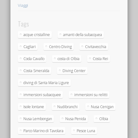
Viaggi
Tags
acque cristalline
amanti della subacquea
Cagliari
Centro Diving
Civitavecchia
Coda Cavallo
costa di Olbia
Costa Rei
Costa Smeralda
Diving Center
diving di Santa Maria Ligure
immersioni subacquee
immersioni su relitti
Isole lontane
Nudibranchi
Nusa Cenigan
Nusa Lembongan
Nusa Penida
Olbia
Parco Marino di Tavolara
Pesce Luna