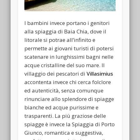
I bambini invece portano i genitori
alla spiaggia di Baia Chia, dove il
litorale si potrae all’infinito e
permette ai giovani turisti di potersi
scatenare in lunghissimi bagni nelle
acque cristalline del suo mare. Il
villaggio dei pescatori di
Villasimius
accontenta invece chi cerca folclore
ed autenticità, senza comunque
rinunciare allo splendore di spiagge
bianche ed acque purissime e
trasparenti. La più graziose delle
spiagge è invece la Spiaggia di Porto
Giunco, romantica e suggestiva,