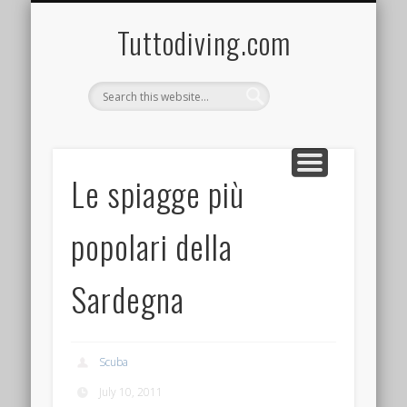
Tuttodiving.com
Le spiagge più
popolari della
Sardegna
Scuba
July 10, 2011