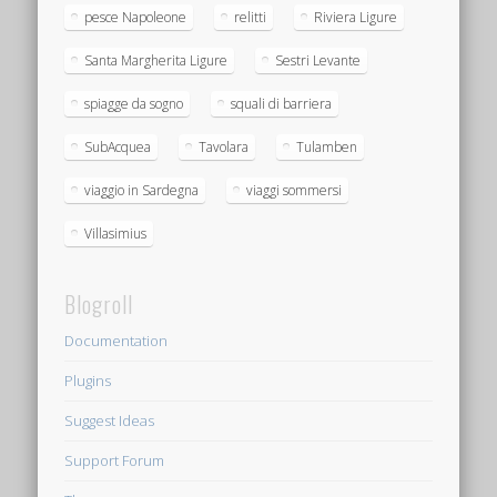
pesce Napoleone
relitti
Riviera Ligure
Santa Margherita Ligure
Sestri Levante
spiagge da sogno
squali di barriera
SubAcquea
Tavolara
Tulamben
viaggio in Sardegna
viaggi sommersi
Villasimius
Blogroll
Documentation
Plugins
Suggest Ideas
Support Forum