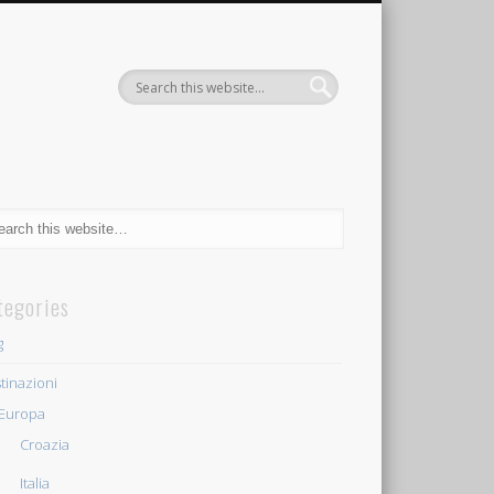
tegories
g
tinazioni
Europa
Croazia
Italia