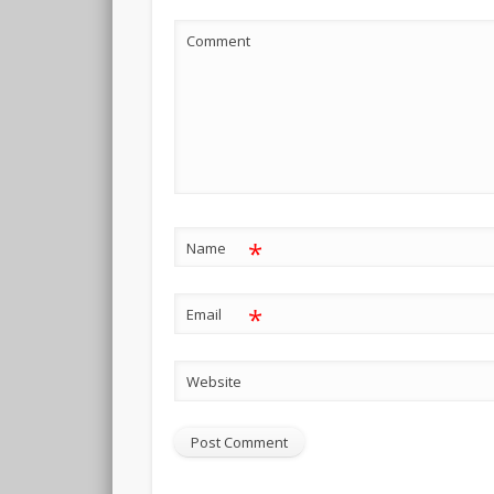
Comment
*
Name
*
Email
Website