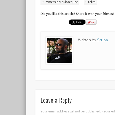
immersioni subacquee
relitti
Did you like this article? Share it with your friends!
Written by
Scuba
Leave a Reply
Your email address will not be published.
Required