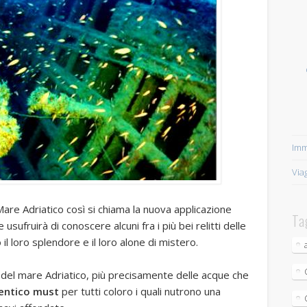
Imm
Via
l Mare Adriatico così si chiama la nuova applicazione
Ta
ufruirà di conoscere alcuni fra i più bei relitti delle
il loro splendore e il loro alone di mistero.
del mare Adriatico, più precisamente delle acque che
entico must
per tutti coloro i quali nutrono una