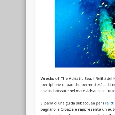
Wrecks of The Adriatic Sea
, I Relitti de
per Iphone e Ipad che permetterà a chi ne us
navi inabbissate nel mare Adriatico in tutto 
Si parla di una guida subacquea per i
relitti
bagnano la Croazia e
rappresenta un aut