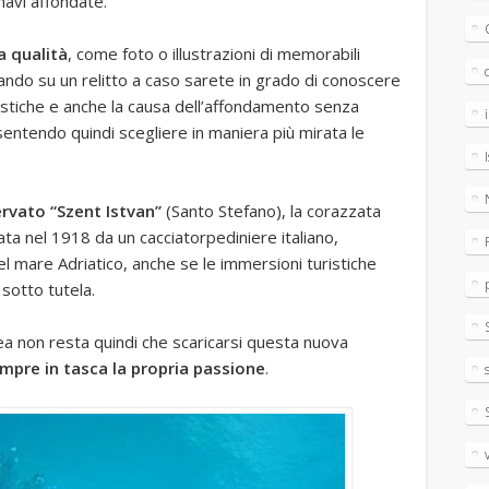
navi affondate.
a qualità
, come foto o illustrazioni di memorabili
liccando su un relitto a caso sarete in grado di conoscere
ristiche e anche la causa dell’affondamento senza
nsentendo quindi scegliere in maniera più mirata le
ervato “Szent Istvan”
(Santo Stefano), la corazzata
ata nel 1918 da un cacciatorpediniere italiano,
nel mare Adriatico, anche se le immersioni turistiche
otto tutela.
ea non resta quindi che scaricarsi questa nuova
mpre in tasca la propria passione
.